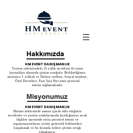
Hakkımızda
HM EVENT DANIŞMANLIK
Turizm sektöründeki 25 yıllık tecrübesi ile insan
kaynakları alanında çözüm ortağıdır. Birlikteliğimiz
süresince 5 yıldızlı ve Deluxe otellere, Sosyal tesislere,
Özel Davetlere, Fuar’lara Part-time personel
temini sağlamaktadır.
Misyonumuz
HM EVENT DANIŞMANLIK
Hizmet sektöründe zaman içinde elde ettiğimiz
tecrübeler ve çözüm ortaklarımızla kurduğumuz sıcak
ilişkiler sayesinde extra personel temini ve
organizasyonlarını yerine getirerek beklentileri
karşılamak ve bu konuda sizlere çözüm ortağı
olmaktayız.